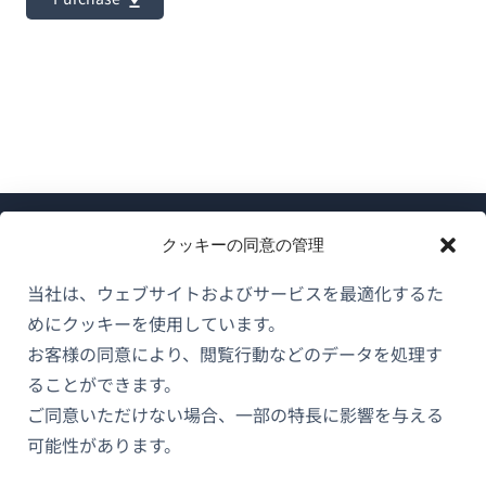
クッキーの同意の管理
当社は、ウェブサイトおよびサービスを最適化するた
めにクッキーを使用しています。
WPMLについて
お客様の同意により、閲覧行動などのデータを処理す
GDPRおよびプライバシーポリシー
ることができます。
（新
ご同意いただけない場合、一部の特長に影響を与える
チームに参加
し
可能性があります。
（新
（新
（新
い
し
し
し