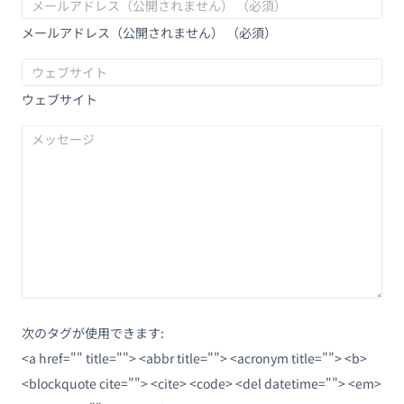
メールアドレス（公開されません） （必須）
ウェブサイト
次のタグが使用できます:
<a href="" title=""> <abbr title=""> <acronym title=""> <b>
<blockquote cite=""> <cite> <code> <del datetime=""> <em>