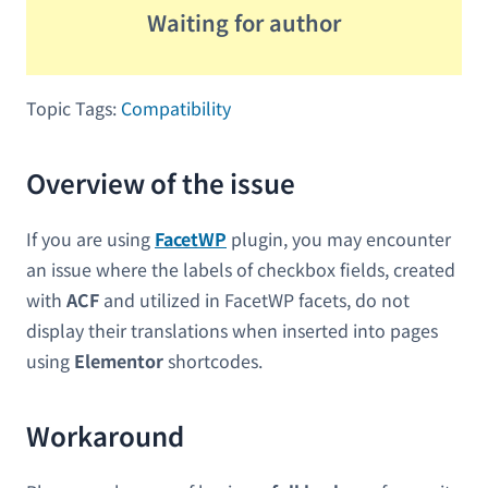
Waiting for author
Topic Tags:
Compatibility
Overview of the issue
If you are using
FacetWP
plugin, you may encounter
an issue where the labels of checkbox fields, created
with
ACF
and utilized in FacetWP facets, do not
display their translations when inserted into pages
using
Elementor
shortcodes.
Workaround