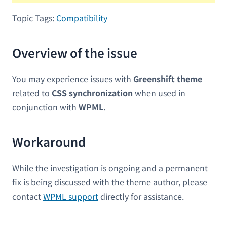
Topic Tags:
Compatibility
Overview of the issue
You may experience issues with
Greenshift theme
related to
CSS synchronization
when used in
conjunction with
WPML
.
Workaround
While the investigation is ongoing and a permanent
fix is being discussed with the theme author, please
contact
WPML support
directly for assistance.