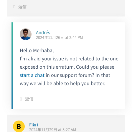
返信
Andrés
2024年11月26日 at 2:44 PM
Hello Merhaba,
I’m afraid your issue is not related to the one
exposed on this erratum. Could you please
start a chat
in our support forum? In that
way we will be able to help you better.
返信
Fikri
2024年11月29日 at 5:27 AM