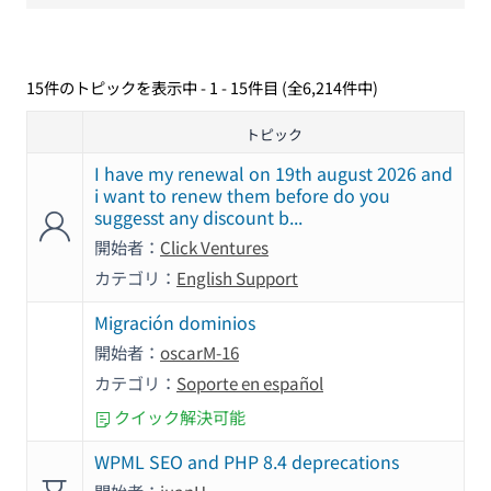
15件のトピックを表示中 - 1 - 15件目 (全6,214件中)
トピック
I have my renewal on 19th august 2026 and
i want to renew them before do you
suggesst any discount b...
開始者：
Click Ventures
カテゴリ：
English Support
Migración dominios
開始者：
oscarM-16
カテゴリ：
Soporte en español
クイック解決可能
WPML SEO and PHP 8.4 deprecations
開始者：
juanH