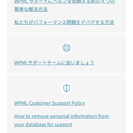
WPML サポートにヘルプを依頼する前の 4 つの
簡単な解決方法
私たちがパフォーマンス問題をデバグする方法
WPMLサポートチームに会いましょう
WPML Customer Support Policy
How to remove personal information from
your database for support