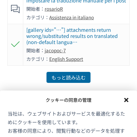
Impostare la traduzione manuale per i post
開始者：
rosarioR
カテゴリ：
Assistenza in italiano
[gallery ids=”…”] attachments return
wrong/substituted results on translated
(non-default langua…
開始者：
jacopoc-7
カテゴリ：
English Support
もっと読み込む
クッキーの同意の管理
当社は、ウェブサイトおよびサービスを最適化するた
めにクッキーを使用しています。
お客様の同意により、閲覧行動などのデータを処理す