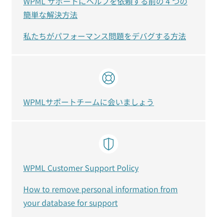
WPML サポートにヘルプを依頼する前の 4 つの
簡単な解決方法
私たちがパフォーマンス問題をデバグする方法
WPMLサポートチームに会いましょう
WPML Customer Support Policy
How to remove personal information from
your database for support