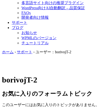
多言語サイト向けの推奨プラグイン
WordPress向けAI自動翻訳 – 品質保証
FAQs
開発者向け情報
サポート
ブログ
お知らせ
WPMLのバージョン
チュートリアル
ホーム
›
サポート
›
ユーザー：borivojT-2
borivojT-2
お気に入りのフォーラムトピック
このユーザーにはお気に入りのトピックがありません。