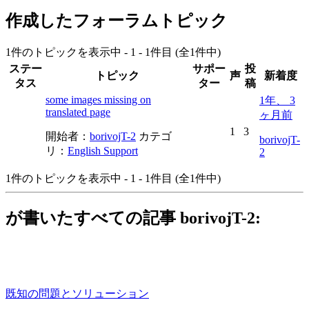
作成したフォーラムトピック
1件のトピックを表示中 - 1 - 1件目 (全1件中)
ステー
サポー
投
トピック
声
新着度
タス
ター
稿
some images missing on
1年、 3
translated page
ヶ月前
1
3
開始者：
borivojT-2
カテゴ
borivojT-
リ：
English Support
2
1件のトピックを表示中 - 1 - 1件目 (全1件中)
が書いたすべての記事 borivojT-2:
既知の問題とソリューション