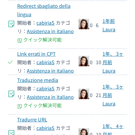
Redirect sbagliato della
lingua
1年前
開始者：
cabiriaS
カテゴ
0
6
Laura
リ：
Assistenza in italiano
クイック解決可能
Link errati in CPT
1年、 3ヶ
開始者：
cabiriaS
カテゴ
0
10
月前
リ：
Assistenza in italiano
Laura
Traduzione media
1年、 3ヶ
開始者：
cabiriaS
カテゴ
0
21
月前
リ：
Assistenza in italiano
Laura
クイック解決可能
Tradurre URL
1年、 4ヶ
開始者：
cabiriaS
カテゴ
0
10
月前