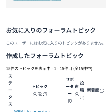
お気に入りのフォーラムトピック
このユーザーにはお気に入りのトピックがありません。
作成したフォーラムトピック
15件のトピックを表示中 - 1 - 15件目 (全15件中)
ス
サポ
テ
投
トピック
ータ
声
ー
稿
新着度
ー
タ
ス
WPML ha provato a