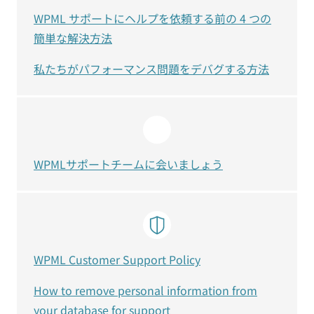
WPML サポートにヘルプを依頼する前の 4 つの
簡単な解決方法
私たちがパフォーマンス問題をデバグする方法
WPMLサポートチームに会いましょう
WPML Customer Support Policy
How to remove personal information from
your database for support