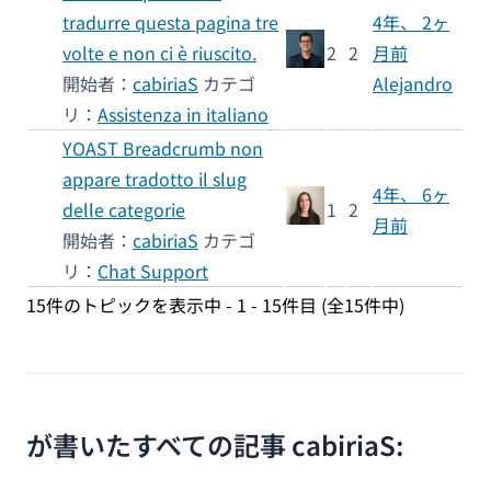
tradurre questa pagina tre
4年、 2ヶ
volte e non ci è riuscito.
2
2
月前
開始者：
cabiriaS
カテゴ
Alejandro
リ：
Assistenza in italiano
YOAST Breadcrumb non
appare tradotto il slug
4年、 6ヶ
delle categorie
1
2
月前
開始者：
cabiriaS
カテゴ
リ：
Chat Support
15件のトピックを表示中 - 1 - 15件目 (全15件中)
が書いたすべての記事 cabiriaS: