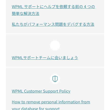
WPML サポートにヘルプを依頼する前の 4 つの
簡単な解決方法
私たちがパフォーマンス問題をデバグする方法
WPMLサポートチームに会いましょう
WPML Customer Support Policy
How to remove personal information from
your database for support