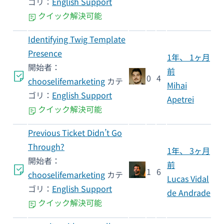
ゴリ：
English Support
クイック解決可能
Identifying Twig Template
Presence
1年、 1ヶ月
開始者：
前
0
4
chooselifemarketing
カテ
Mihai
ゴリ：
English Support
Apetrei
クイック解決可能
Previous Ticket Didn’t Go
Through?
1年、 3ヶ月
開始者：
前
1
6
chooselifemarketing
カテ
Lucas Vidal
ゴリ：
English Support
de Andrade
クイック解決可能