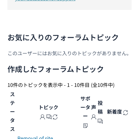
お気に入りのフォーラムトピック
このユーザーにはお気に入りのトピックがありません。
作成したフォーラムトピック
10件のトピックを表示中 - 1 - 10件目 (全10件中)
ス
サポ
テ
投
トピック
ータ
声
ー
稿
新着度
ー
タ
ス
Removal of site