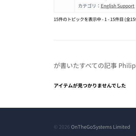
カテゴリ：
English Support
15件のトピックを表示中 - 1 - 15件目 (全1
が書いたすべての記事 Philip
アイテムが見つかりませんでした
（
© 2026
OnTheGoSystems Limited
し