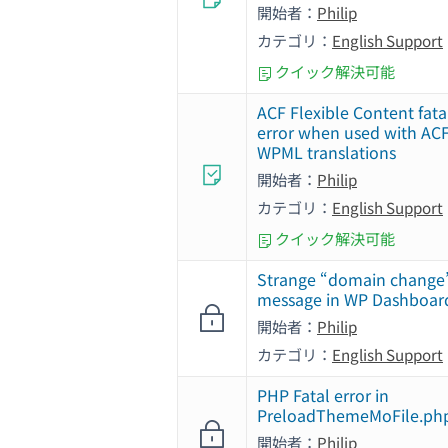
開始者：
Philip
カテゴリ：
English Support
クイック解決可能
ACF Flexible Content fata
error when used with AC
WPML translations
開始者：
Philip
カテゴリ：
English Support
クイック解決可能
Strange “domain change
message in WP Dashboar
開始者：
Philip
カテゴリ：
English Support
PHP Fatal error in
PreloadThemeMoFile.ph
開始者：
Philip