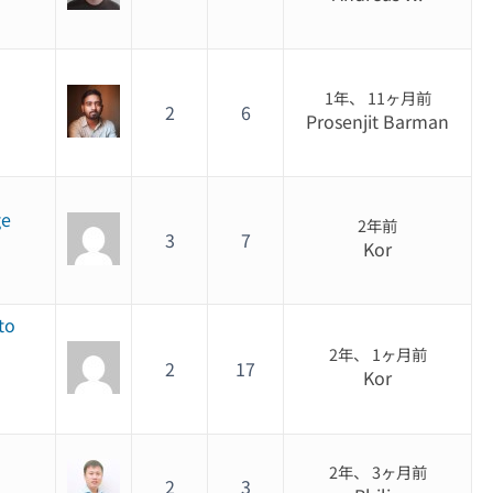
1年、 11ヶ月前
2
6
Prosenjit Barman
ge
2年前
3
7
Kor
to
2年、 1ヶ月前
2
17
Kor
2年、 3ヶ月前
2
3