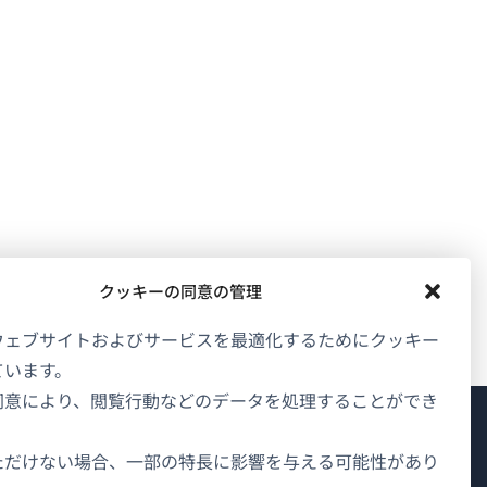
クッキーの同意の管理
ウェブサイトおよびサービスを最適化するためにクッキー
ています。
同意により、閲覧行動などのデータを処理することができ
WPMLについて
ただけない場合、一部の特長に影響を与える可能性があり