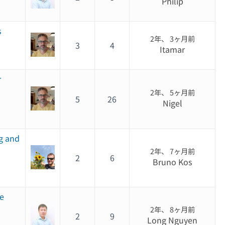
Philip
s
2年、 3ヶ月前
3
4
Itamar
r
2年、 5ヶ月前
5
26
Nigel
og and
2年、 7ヶ月前
2
6
Bruno Kos
te
2年、 8ヶ月前
2
9
Long Nguyen