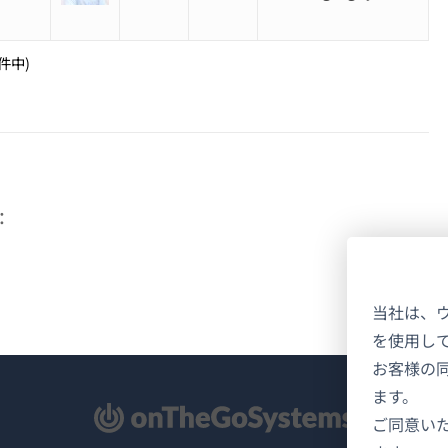
5件中)
:
当社は、
を使用し
お客様の
ます。
新
ご同意い