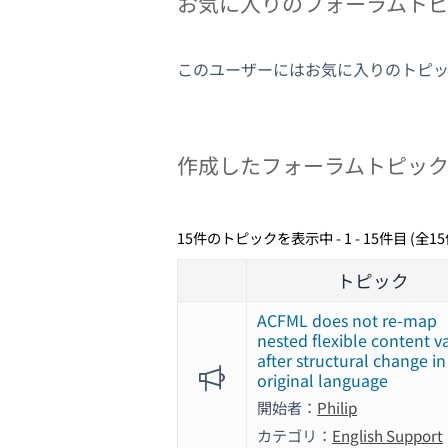
お気に入りのフォーラムト
このユーザーにはお気に入りのトピ
作成したフォーラムトピッ
15件のトピックを表示中 - 1 - 15件目 (全1
トピック
ACFML does not re-map
nested flexible content v
after structural change in
original language
開始者：
Philip
カテゴリ：
English Support