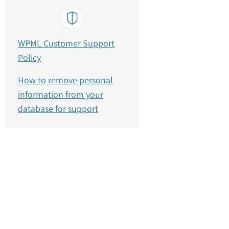
WPML Customer Support
Policy
How to remove personal
information from your
database for support