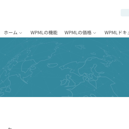
ホーム
WPMLの機能
WPMLの価格
WPMLド