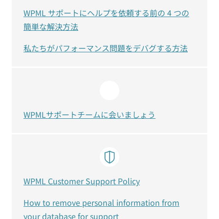
WPML サポートにヘルプを依頼する前の 4 つの
簡単な解決方法
私たちがパフォーマンス問題をデバグする方法
WPMLサポートチームに会いましょう
WPML Customer Support Policy
How to remove personal information from
your database for support