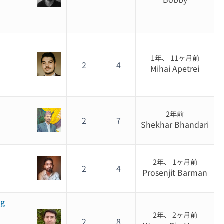
1年、 11ヶ月前
2
4
Mihai Apetrei
2年前
2
7
Shekhar Bhandari
2年、 1ヶ月前
2
4
Prosenjit Barman
ng
2年、 2ヶ月前
2
8