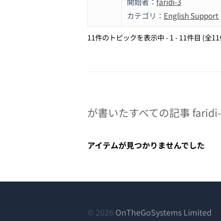
開始者：
faridi-3
カテゴリ：
English Support
11件のトピックを表示中 - 1 - 11件目 (全1
が書いたすべての記事 faridi-
アイテムが見つかりませんでした
（
© 2026
OnTheGoSystems Limited