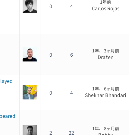
1年前
0
4
Carlos Rojas
1年、 3ヶ月前
0
6
Dražen
played
1年、 6ヶ月前
0
4
Shekhar Bhandari
ppeared
1年、 8ヶ月前
2
22
Bobby