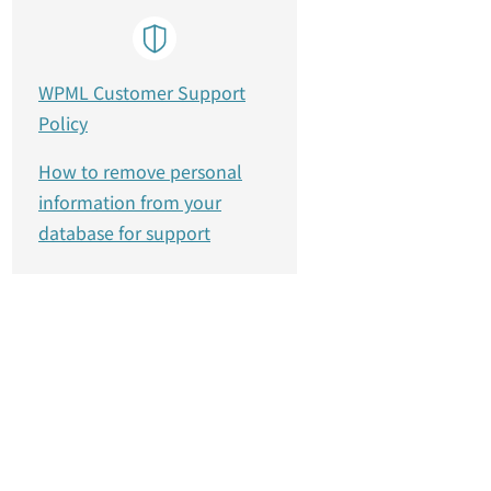
WPML Customer Support
Policy
How to remove personal
information from your
database for support