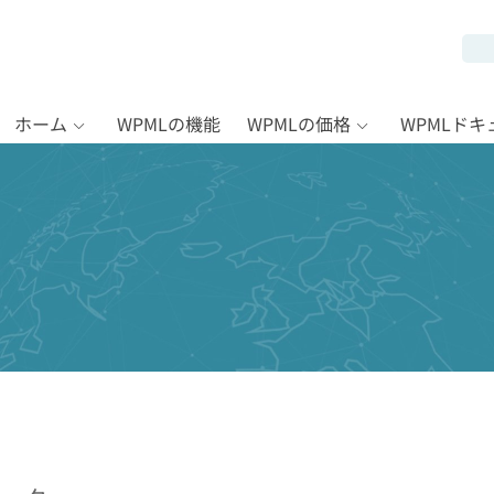
ホーム
WPMLの機能
WPMLの価格
WPMLド