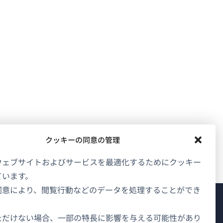
クッキーの同意の管理
ウェブサイトおよびサービスを最適化するためにクッキー
ています。
同意により、閲覧行動などのデータを処理することができ
WPMLについて
ただけない場合、一部の特長に影響を与える可能性があり