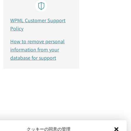
WPML Customer Support
Policy
How to remove personal
information from your
database for support
クッキーの同意の管理