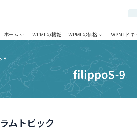
ホーム
WPMLの機能
WPMLの価格
WPMLド
S-9
filippoS-9
ラムトピック