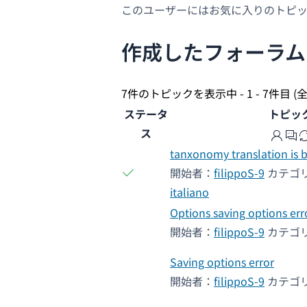
このユーザーにはお気に入りのトピ
作成したフォーラム
7件のトピックを表示中 - 1 - 7件目 (
ステータ
トピッ
ス
tanxonomy translation is 
開始者：
filippoS-9
カテゴ
italiano
Options saving options err
開始者：
filippoS-9
カテゴ
Saving options error
開始者：
filippoS-9
カテゴ