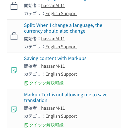
開始者：
hassanM-11
カテゴリ：
English Support
Split: When I change a language, the
currency should also change
開始者：
hassanM-11
カテゴリ：
English Support
Saving content with Markups
開始者：
hassanM-11
カテゴリ：
English Support
クイック解決可能
Markup Text is not allowing me to save
translation
開始者：
hassanM-11
カテゴリ：
English Support
クイック解決可能