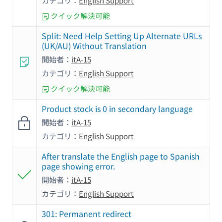
カテゴリ：
English Support
クイック解決可能
Split: Need Help Setting Up Alternate URLs
(UK/AU) Without Translation
開始者：
itA-15
カテゴリ：
English Support
クイック解決可能
Product stock is 0 in secondary language
開始者：
itA-15
カテゴリ：
English Support
After translate the English page to Spanish
page showing error.
開始者：
itA-15
カテゴリ：
English Support
301: Permanent redirect