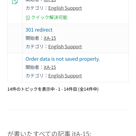
カテゴリ：
English Support
クイック解決可能
301 redirect
開始者：
itA-15
カテゴリ：
English Support
Order data is not saved properly.
開始者：
itA-15
カテゴリ：
English Support
14件のトピックを表示中 - 1 - 14件目 (全14件中)
が書いたすべての記事 itA-15: