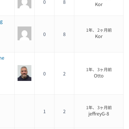
0
8
Kor
ng
1年、 2ヶ月前
0
8
Kor
me
1年、 3ヶ月前
0
2
Otto
1年、 3ヶ月前
1
2
jeffreyG-8