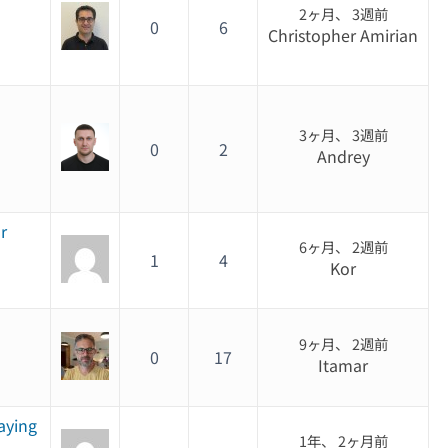
2ヶ月、 3週前
0
6
Christopher Amirian
3ヶ月、 3週前
0
2
Andrey
r
6ヶ月、 2週前
1
4
Kor
9ヶ月、 2週前
0
17
Itamar
aying
1年、 2ヶ月前