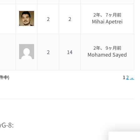
2年、 7ヶ月前
2
2
Mihai Apetrei
2年、 9ヶ月前
2
14
Mohamed Sayed
1件中)
1
2
→
G-8: