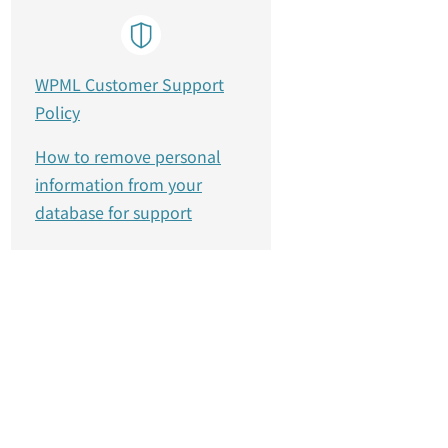
WPML Customer Support
Policy
How to remove personal
information from your
database for support