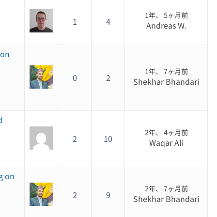
1年、 5ヶ月前
1
4
Andreas W.
 on
1年、 7ヶ月前
0
2
Shekhar Bhandari
d
2年、 4ヶ月前
2
10
Waqar Ali
g on
2年、 7ヶ月前
2
9
Shekhar Bhandari