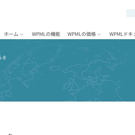
ホーム
WPMLの機能
WPMLの価格
WPMLド
-8