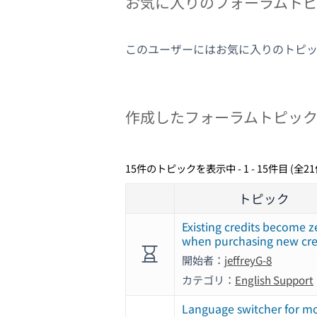
お気に入りのフォーラムト
このユーザーにはお気に入りのトピ
作成したフォーラムトピッ
15件のトピックを表示中 - 1 - 15件目 (全2
トピック
Existing credits become z
when purchasing new cre
開始者：
jeffreyG-8
カテゴリ：
English Support
Language switcher for m