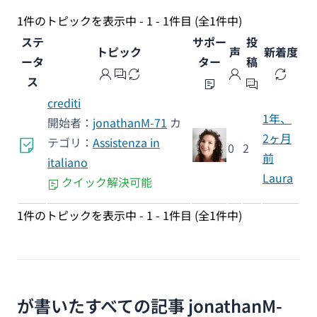
1件のトピックを表示中 - 1 - 1件目 (全1件中)
ステ
サポー
投
トピック
声
新着度
ータ
ター
稿
ス
crediti
1年、
開始者：
jonathanM-71
カ
2ヶ月
テゴリ：
Assistenza in
0
2
前
italiano
Laura
クイック解決可能
1件のトピックを表示中 - 1 - 1件目 (全1件中)
が書いたすべての記事 jonathanM-