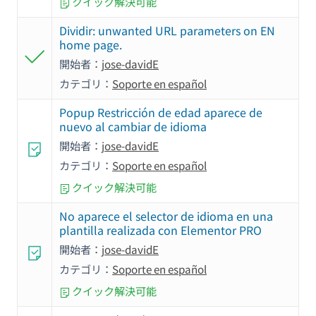
クイック解決可能
Dividir: unwanted URL parameters on EN
home page.
開始者：
jose-davidE
カテゴリ：
Soporte en español
Popup Restricción de edad aparece de
nuevo al cambiar de idioma
開始者：
jose-davidE
カテゴリ：
Soporte en español
クイック解決可能
No aparece el selector de idioma en una
plantilla realizada con Elementor PRO
開始者：
jose-davidE
カテゴリ：
Soporte en español
クイック解決可能