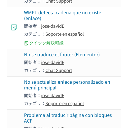
カテゴリ：
Chat Support
WMPL detecta cadena que no existe
(enlace)
開始者：
jose-davidE
カテゴリ：
Soporte en español
クイック解決可能
No se traduce el footer (Elementor)
開始者：
jose-davidE
カテゴリ：
Chat Support
No se actualiza enlace personalizado en
menú principal
開始者：
jose-davidE
カテゴリ：
Soporte en español
Problema al traducir página con bloques
ACF