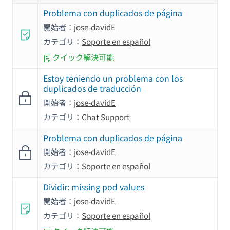
Problema con duplicados de página
開始者：
jose-davidE
カテゴリ：
Soporte en español
クイック解決可能
Estoy teniendo un problema con los
duplicados de traducción
開始者：
jose-davidE
カテゴリ：
Chat Support
Problema con duplicados de página
開始者：
jose-davidE
カテゴリ：
Soporte en español
Dividir: missing pod values
開始者：
jose-davidE
カテゴリ：
Soporte en español