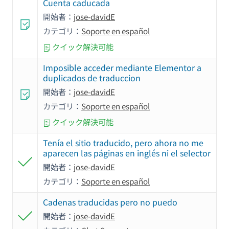
Cuenta caducada
開始者：
jose-davidE
カテゴリ：
Soporte en español
クイック解決可能
Imposible acceder mediante Elementor a
duplicados de traduccion
開始者：
jose-davidE
カテゴリ：
Soporte en español
クイック解決可能
Tenía el sitio traducido, pero ahora no me
aparecen las páginas en inglés ni el selector
開始者：
jose-davidE
カテゴリ：
Soporte en español
Cadenas traducidas pero no puedo
開始者：
jose-davidE