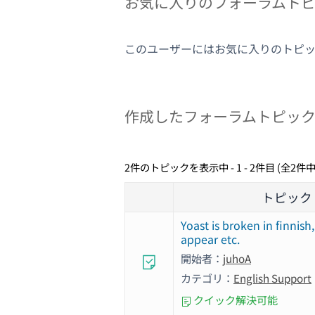
お気に入りのフォーラムト
このユーザーにはお気に入りのトピ
作成したフォーラムトピッ
2件のトピックを表示中 - 1 - 2件目 (全2件中
トピック
Yoast is broken in finnish
appear etc.
開始者：
juhoA
カテゴリ：
English Support
クイック解決可能