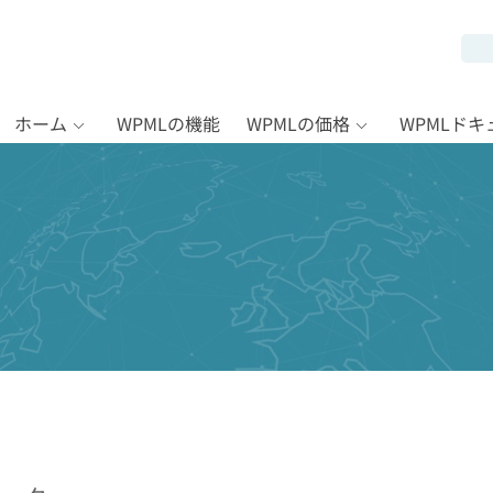
ホーム
WPMLの機能
WPMLの価格
WPMLド