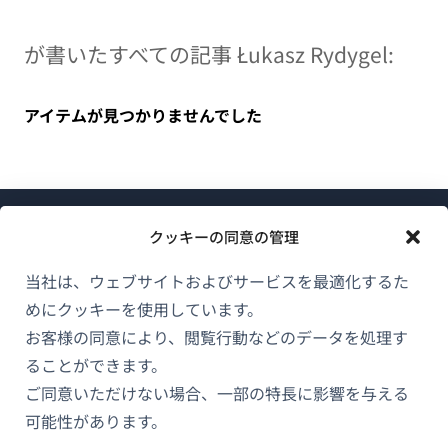
が書いたすべての記事 Łukasz Rydygel:
アイテムが見つかりませんでした
クッキーの同意の管理
当社は、ウェブサイトおよびサービスを最適化するた
めにクッキーを使用しています。
WPMLについて
お客様の同意により、閲覧行動などのデータを処理す
GDPRおよびプライバシーポリシー
ることができます。
（新
ご同意いただけない場合、一部の特長に影響を与える
チームに参加
し
可能性があります。
（新
（新
（新