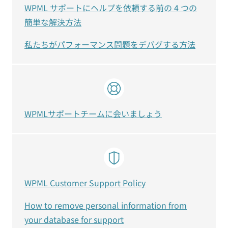
WPML サポートにヘルプを依頼する前の 4 つの
簡単な解決方法
私たちがパフォーマンス問題をデバグする方法
WPMLサポートチームに会いましょう
WPML Customer Support Policy
How to remove personal information from
your database for support