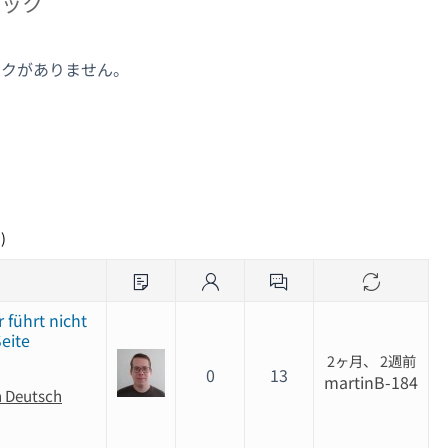
ピック
ックがありません。
ク
)
 führt nicht
eite
2ヶ月、 2週前
0
13
martinB-184
n Deutsch