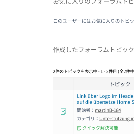
お気に入りのフォーラムト
このユーザーにはお気に入りのトピ
作成したフォーラムトピッ
2件のトピックを表示中 - 1 - 2件目 (全2件中
トピック
Link über Logo im Header
auf die übersetze Home S
開始者：
martinB-184
カテゴリ：
Unterstützung i
クイック解決可能