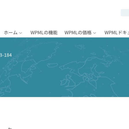
ホーム
WPMLの機能
WPMLの価格
WPMLド
-184