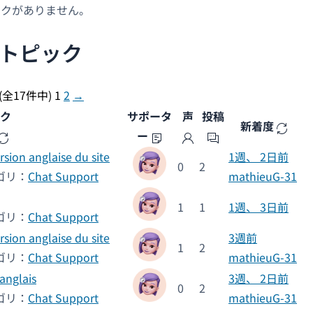
ックがありません。
トピック
(全17件中)
1
2
→
ク
サポータ
声
投稿
新着度
ー
rsion anglaise du site
1週、 2日前
0
2
ゴリ：
Chat Support
mathieuG-31
1
1
1週、 3日前
ゴリ：
Chat Support
rsion anglaise du site
3週前
1
2
ゴリ：
Chat Support
mathieuG-31
anglais
3週、 2日前
0
2
ゴリ：
Chat Support
mathieuG-31