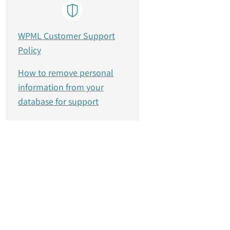
WPML Customer Support
Policy
How to remove personal
information from your
database for support