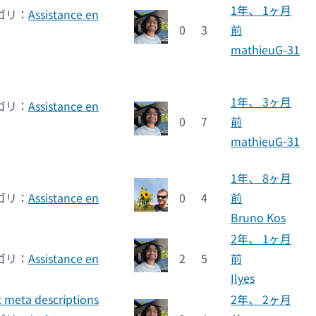
1年、 1ヶ月
ゴリ：
Assistance en
0
3
前
mathieuG-31
1年、 3ヶ月
ゴリ：
Assistance en
0
7
前
mathieuG-31
1年、 8ヶ月
ゴリ：
Assistance en
0
4
前
Bruno Kos
2年、 1ヶ月
ゴリ：
Assistance en
2
5
前
Ilyes
t meta descriptions
2年、 2ヶ月