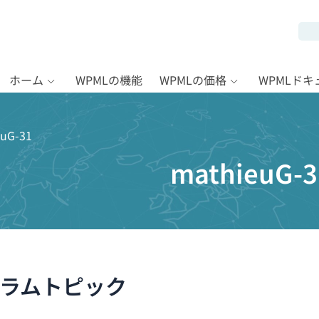
ホーム
WPMLの機能
WPMLの価格
WPMLド
uG-31
mathieuG-3
ラムトピック