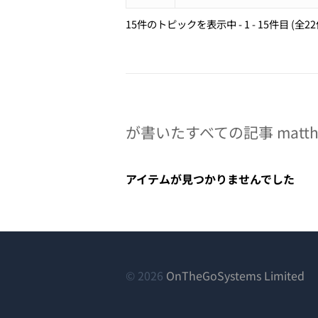
15件のトピックを表示中 - 1 - 15件目 (全2
が書いたすべての記事 matthia
アイテムが見つかりませんでした
（
© 2026
OnTheGoSystems Limited
し
い