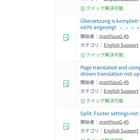
クイック解決可能
Übersetzung is komplett 
nicht angezeigt
1
2
3
4
開始者：
matthiasG-45
カテゴリ：
English Support
クイック解決可能
Page translated and com
shown translation not u
開始者：
matthiasG-45
カテゴリ：
English Support
クイック解決可能
Split: Footer settings not
開始者：
matthiasG-45
カテゴリ：
English Support