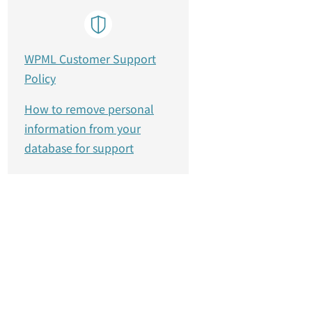
WPML Customer Support
Policy
How to remove personal
information from your
database for support