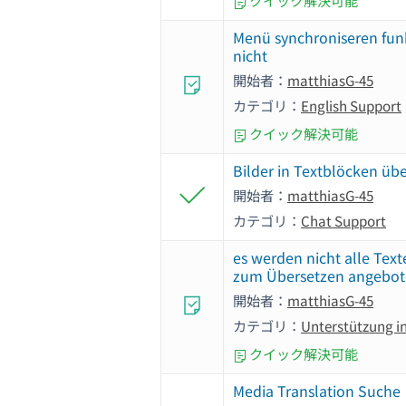
クイック解決可能
Menü synchroniseren funk
nicht
開始者：
matthiasG-45
カテゴリ：
English Support
クイック解決可能
Bilder in Textblöcken üb
開始者：
matthiasG-45
カテゴリ：
Chat Support
es werden nicht alle Text
zum Übersetzen angebo
開始者：
matthiasG-45
カテゴリ：
Unterstützung i
クイック解決可能
Media Translation Suche