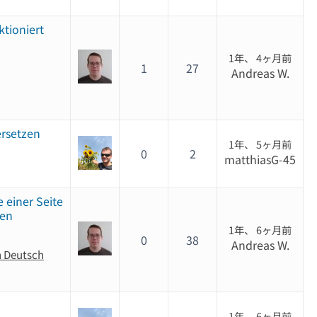
tioniert
1年、 4ヶ月前
1
27
Andreas W.
ersetzen
1年、 5ヶ月前
0
2
matthiasG-45
e einer Seite
ten
1年、 6ヶ月前
0
38
Andreas W.
n Deutsch
1年、 6ヶ月前