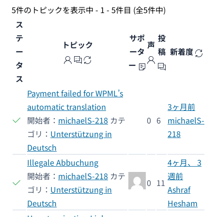
5件のトピックを表示中 - 1 - 5件目 (全5件中)
ス
テ
サポ
投
トピック
声
ー
ータ
稿
新着度
タ
ー
ス
Payment failed for WPML’s
automatic translation
3ヶ月前
開始者：
michaelS-218
カテ
0
6
michaelS-
ゴリ：
Unterstützung in
218
Deutsch
Illegale Abbuchung
4ヶ月、 3
開始者：
michaelS-218
カテ
週前
0
11
ゴリ：
Unterstützung in
Ashraf
Deutsch
Hesham