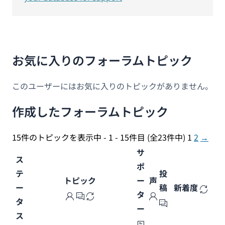
お気に入りのフォーラムトピック
このユーザーにはお気に入りのトピックがありません。
作成したフォーラムトピック
15件のトピックを表示中 - 1 - 15件目 (全23件中)
1
2
→
サ
ス
ポ
テ
投
トピック
ー
声
ー
稿
新着度
タ
タ
ー
ス