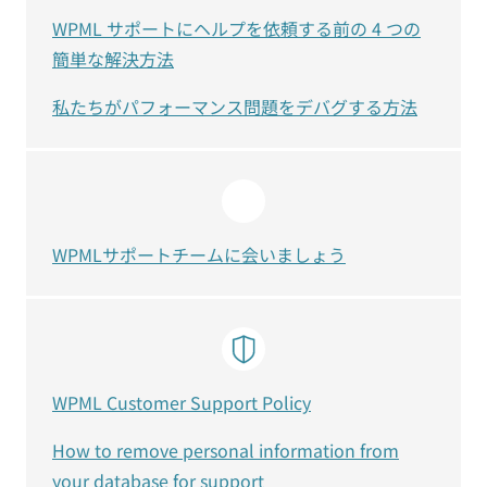
WPML サポートにヘルプを依頼する前の 4 つの
簡単な解決方法
私たちがパフォーマンス問題をデバグする方法
WPMLサポートチームに会いましょう
WPML Customer Support Policy
How to remove personal information from
your database for support