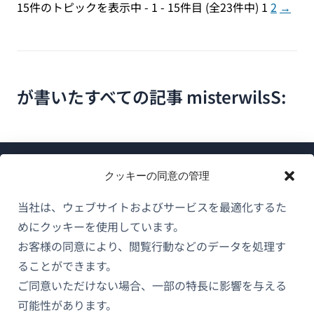
15件のトピックを表示中 - 1 - 15件目 (全23件中)
1
2
→
が書いたすべての記事 misterwilsS:
クッキーの同意の管理
当社は、ウェブサイトおよびサービスを最適化するた
めにクッキーを使用しています。
WPMLについて
お客様の同意により、閲覧行動などのデータを処理す
GDPRおよびプライバシーポリシー
ることができます。
（新
ご同意いただけない場合、一部の特長に影響を与える
チームに参加
し
可能性があります。
（新
（新
（新