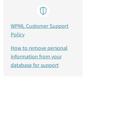
WPML Customer Support
Policy
How to remove personal
information from your
database for support