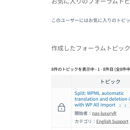
お気に入りのフォーラムト
このユーザーにはお気に入りのトピ
作成したフォーラムトピッ
8件のトピックを表示中 - 1 - 8件目 (全8件中
トピック
Split: WPML automatic
translation and deletion 
with WP All Import
1
2
開始者：
nas-luxuryR
カテゴリ：
English Support