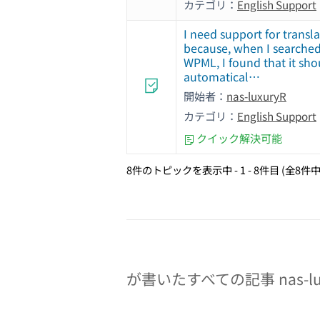
カテゴリ：
English Support
I need support for transl
because, when I searched
WPML, I found that it sho
automatical…
開始者：
nas-luxuryR
カテゴリ：
English Support
クイック解決可能
8件のトピックを表示中 - 1 - 8件目 (全8件中
が書いたすべての記事 nas-lux