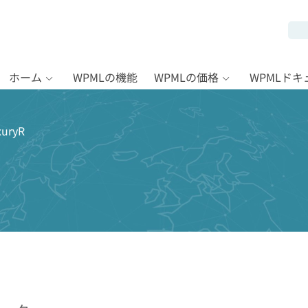
ホーム
WPMLの機能
WPMLの価格
WPMLド
uryR