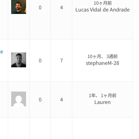
10ヶ月前
0
4
Lucas Vidal de Andrade
he
10ヶ月、 3週前
0
7
stephaneM-28
1年、 1ヶ月前
0
4
Lauren