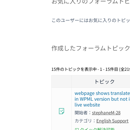
お気に入りのフォーラムト
このユーザーにはお気に入りのトピ
作成したフォーラムトピッ
15件のトピックを表示中 - 1 - 15件目 (全2
トピック
webpage shows translat
in WPML version but not 
live website
開始者：
stephaneM-28
カテゴリ：
English Support
クイック解決可能