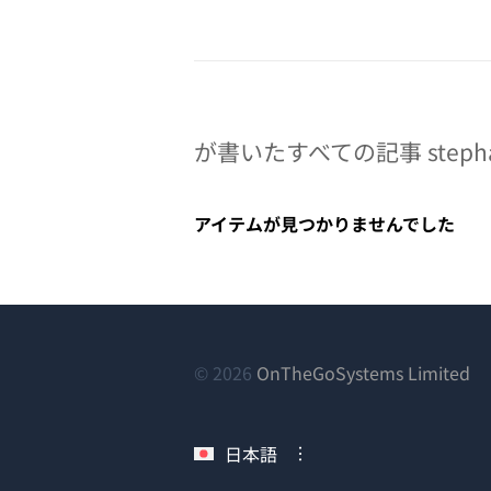
が書いたすべての記事 stephan
アイテムが見つかりませんでした
（
© 2026
OnTheGoSystems Limited
し
い
日本語
ウ