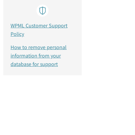
WPML Customer Support
Policy
How to remove personal
information from your
database for support