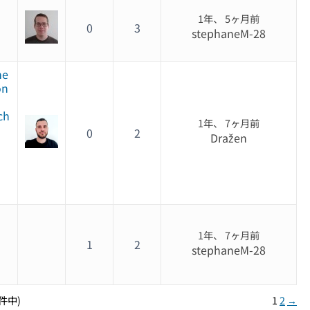
1年、 5ヶ月前
0
3
stephaneM-28
me
on
ch
1年、 7ヶ月前
0
2
Dražen
1年、 7ヶ月前
1
2
stephaneM-28
1件中)
1
2
→