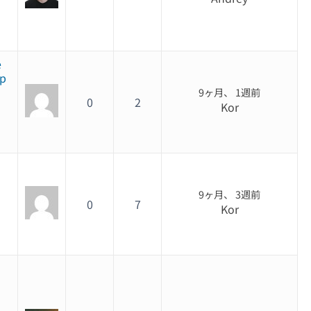
e
op
9ヶ月、 1週前
0
2
Kor
9ヶ月、 3週前
0
7
Kor