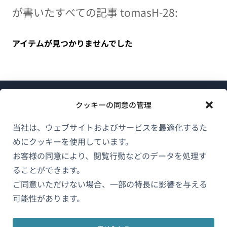
が書いたすべての記事 tomasH-28:
アイテムが見つかりませんでした
クッキーの同意の管理
当社は、ウェブサイトおよびサービスを最適化するた
めにクッキーを使用しています。
WPMLについて
お客様の同意により、閲覧行動などのデータを処理す
GDPRおよびプライバシーポリシー
ることができます。
（新
ご同意いただけない場合、一部の特長に影響を与える
チームに参加
し
可能性があります。
（新
（新
（新
い
し
し
し
ウ