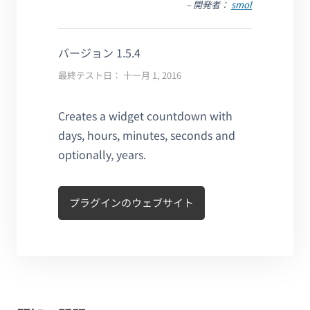
– 開発者：
smol
バージョン 1.5.4
最終テスト日： 十一月 1, 2016
Creates a widget countdown with
days, hours, minutes, seconds and
optionally, years.
プラグインのウェブサイト