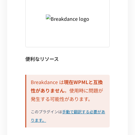
便利なリソース
Breakdance は
現在WPMLと互換
性がありません
。使用時に問題が
発生する可能性があります。
このプラグインは
手動で翻訳する必要があ
ります。