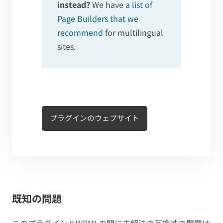
instead?
We have
a list of
Page Builders that we
recommend
for multilingual
sites.
プラグインのウェブサイト
既知の問題