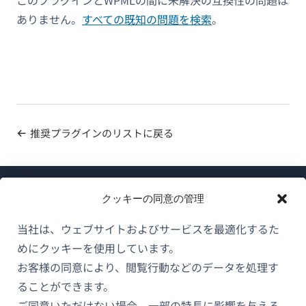
このプラグインとWPMLの間に未解決の互換性の問題は
ありません。
すべての既知の問題を検索
。
推奨プラグインのリストに戻る
クッキーの同意の管理
当社は、ウェブサイトおよびサービスを最適化するた
めにクッキーを使用しています。
WPMLについて
お客様の同意により、閲覧行動などのデータを処理す
GDPRおよびプライバシーポリシー
ることができます。
（新
ご同意いただけない場合、一部の特長に影響を与える
チームに参加