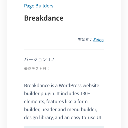
Page Builders
Breakdance
– 開発者：
Soflyy
バージョン 1.7
最終テスト日：
Breakdance is a WordPress website
builder plugin. It includes 130+
elements, features like a form
builder, header and menu builder,
design library, and an easy-to-use UI.