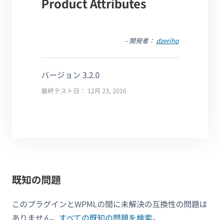
Product Attributes
– 開発者：
dzeriho
バージョン 3.2.0
最終テスト日： 12月 23, 2016
既知の問題
このプラグインとWPMLの間に未解決の互換性の問題は
ありません。
すべての既知の問題を検索
。