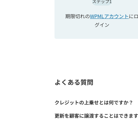
ステップ1
期限切れの
WPMLアカウント
に
グイン
よくある質問
クレジットの上乗せとは何ですか？
更新を顧客に譲渡することはできま