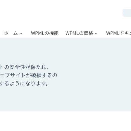
ホーム
WPMLの機能
WPMLの価格
WPMLド
イトの安全性が保たれ、
にウェブサイトが破損するの
作するようになります。