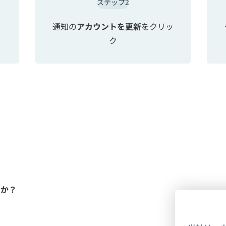
ステップ2
ロ
通知の
アカウントを更新
をクリッ
ク
すか？