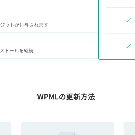
レジットが付与されます
ンストールを継続
WPMLの更新方法