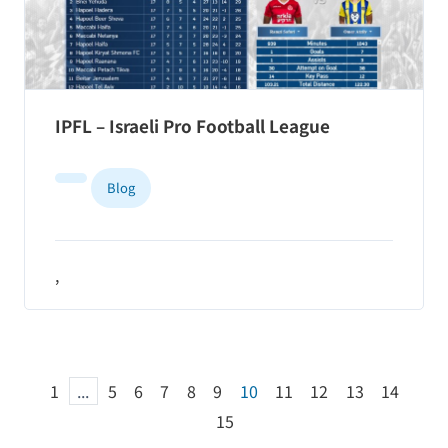
IPFL – Israeli Pro Football League
Blog
,
1
...
5
6
7
8
9
10
11
12
13
14
15