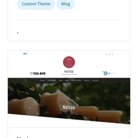
Custom Theme
Blog
,