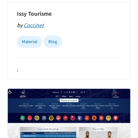
Issy Tourisme
by
Coccinet
Material
Blog
,