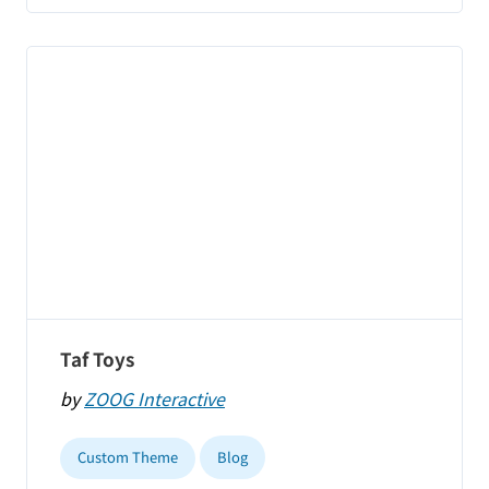
Taf Toys
by
ZOOG Interactive
Custom Theme
Blog