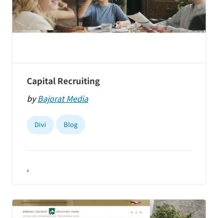
Capital Recruiting
by
Bajorat Media
Divi
Blog
,