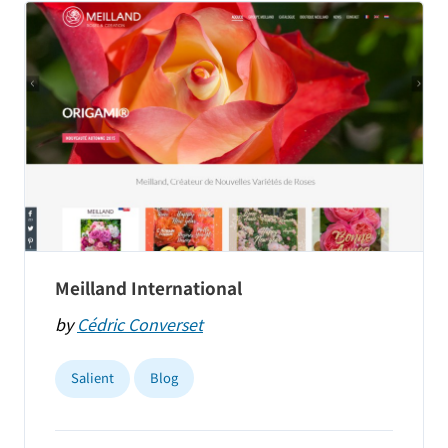
Meilland International
by
Cédric Converset
Salient
Blog