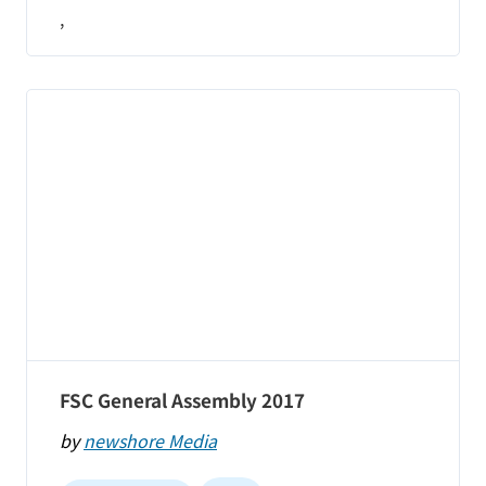
,
FSC General Assembly 2017
by
newshore Media