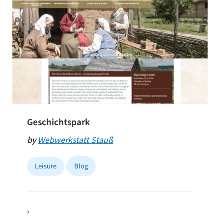
Geschichtspark
by
Webwerkstatt Stauß
Leisure
Blog
,