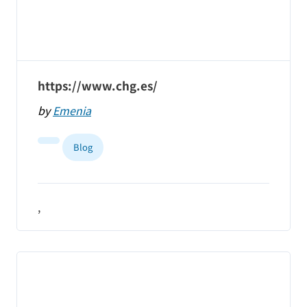
https://www.chg.es/
by
Emenia
Blog
,