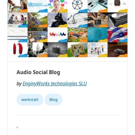
Audio Social Blog
by
EnginyWorks technologies SLU
werkstatt
Blog
,