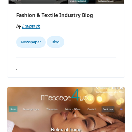
Fashion & Textile Industry Blog
by
Lovatech
Newspaper
Blog
,