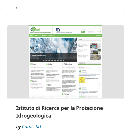
,
Istituto di Ricerca per la Protezione
Idrogeologica
by
Catnic Srl