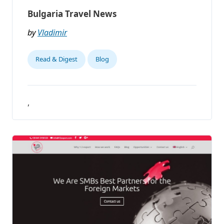
Bulgaria Travel News
by
Vladimir
Read & Digest
Blog
,