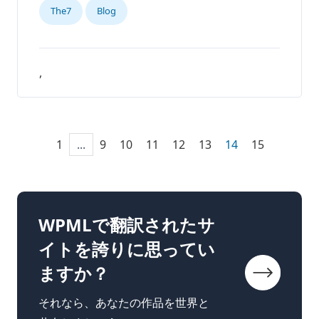
The7
Blog
,
1
...
9
10
11
12
13
14
15
WPMLで翻訳されたサ
イトを誇りに思ってい
ますか？
それなら、あなたの作品を世界と