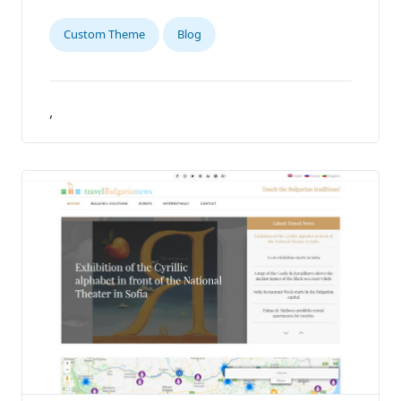
Custom Theme
Blog
,