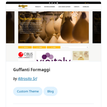
Guffanti Formaggi
by
Altrosito Srl
Custom Theme
Blog