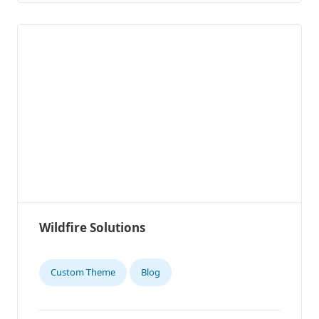
Wildfire Solutions
Custom Theme
Blog