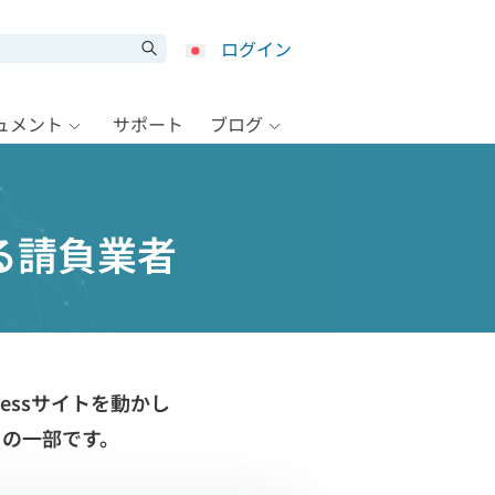
ログイン
キュメント
サポート
ブログ
きる請負業者
ressサイトを動かし
トの一部です。