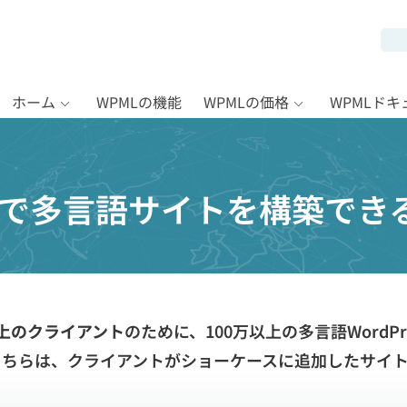
ホーム
WPMLの機能
WPMLの価格
WPMLド
s-proで多言語サイトを構築で
以上のクライアント
のために、100万以上の多言語WordP
こちらは、クライアントがショーケースに追加したサイ