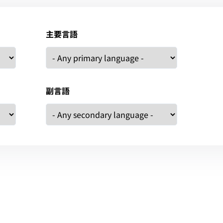
主要言語
副言語