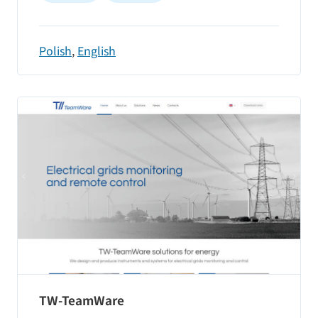
Polish
,
English
TW-TeamWare