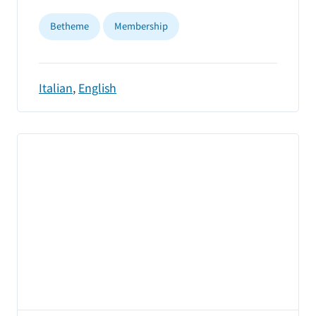
Betheme
Membership
Italian
,
English