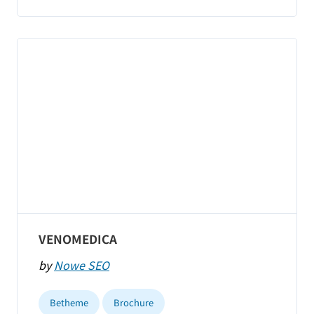
VENOMEDICA
by
Nowe SEO
Betheme
Brochure