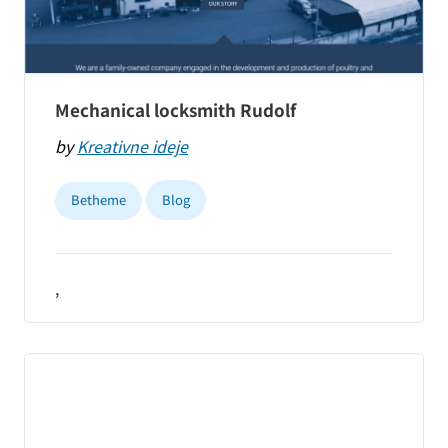
Mechanical locksmith Rudolf
by
Kreativne ideje
Betheme
Blog
,