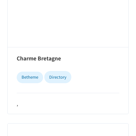
Charme Bretagne
Betheme
Directory
,