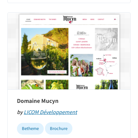
Domaine Mucyn
by
LICOM Développement
Betheme
Brochure