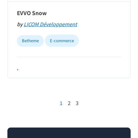
EVVO Snow
by
LICOM Développement
Betheme
E-commerce
,
1
2
3