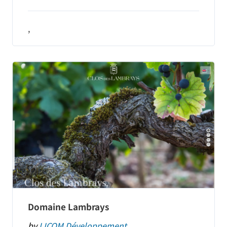
,
Domaine Lambrays
by
LICOM Développement