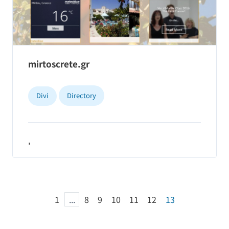
mirtoscrete.gr
Divi
Directory
,
1
...
8
9
10
11
12
13