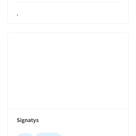
,
Signatys