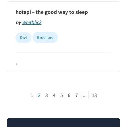
hotepi – the good way to sleep
by
Weitblick
Divi
Brochure
,
1
2
3
4
5
6
7
...
13