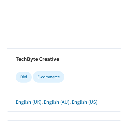
TechByte Creative
Divi
E-commerce
English (UK)
,
English (AU)
,
English (US)