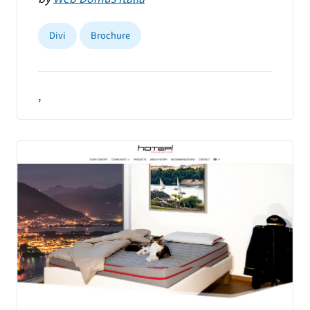
Divi
Brochure
,