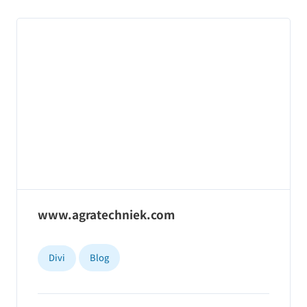
www.agratechniek.com
Divi
Blog