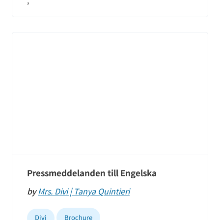
,
Pressmeddelanden till Engelska
by
Mrs. Divi | Tanya Quintieri
Divi
Brochure