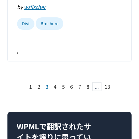
by
wsfischer
Divi
Brochure
,
1
2
3
4
5
6
7
8
...
13
WPMLで翻訳されたサ
イトを誇りに思ってい