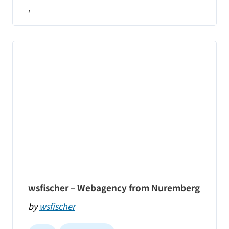
,
wsfischer – Webagency from Nuremberg
by
wsfischer