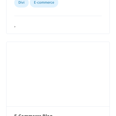
Divi
E-commerce
,