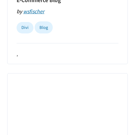
E-Commerce Blog
by
wsfischer
Divi
Blog
,