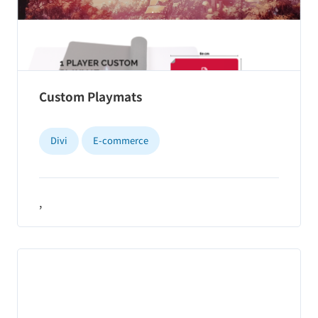
Custom Playmats
Divi
E-commerce
,