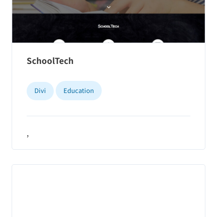
SchoolTech
Divi
Education
,