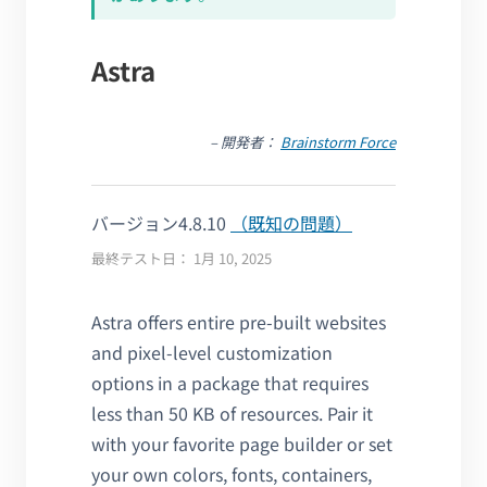
Astra
– 開発者：
Brainstorm Force
バージョン4.8.10
（既知の問題）
最終テスト日： 1月 10, 2025
Astra offers entire pre-built websites
and pixel-level customization
options in a package that requires
less than 50 KB of resources. Pair it
with your favorite page builder or set
your own colors, fonts, containers,