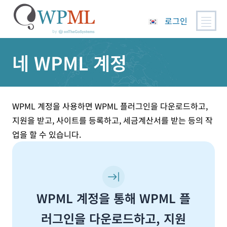
로그인
콘
네 WPML 계정
텐
츠
로
건
너
WPML 계정을 사용하면 WPML 플러그인을 다운로드하고,
뛰
지원을 받고, 사이트를 등록하고, 세금계산서를 받는 등의 작
기
업을 할 수 있습니다.
WPML 계정을 통해 WPML 플
러그인을 다운로드하고, 지원