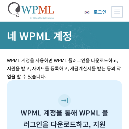
로그인
콘
네 WPML 계정
텐
츠
로
건
너
WPML 계정을 사용하면 WPML 플러그인을 다운로드하고,
뛰
지원을 받고, 사이트를 등록하고, 세금계산서를 받는 등의 작
기
업을 할 수 있습니다.
WPML 계정을 통해 WPML 플
러그인을 다운로드하고, 지원