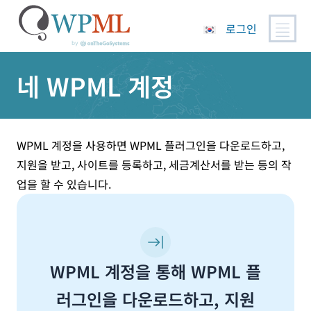
로그인
콘
네 WPML 계정
텐
츠
로
건
너
WPML 계정을 사용하면 WPML 플러그인을 다운로드하고,
뛰
지원을 받고, 사이트를 등록하고, 세금계산서를 받는 등의 작
기
업을 할 수 있습니다.
WPML 계정을 통해 WPML 플
러그인을 다운로드하고, 지원