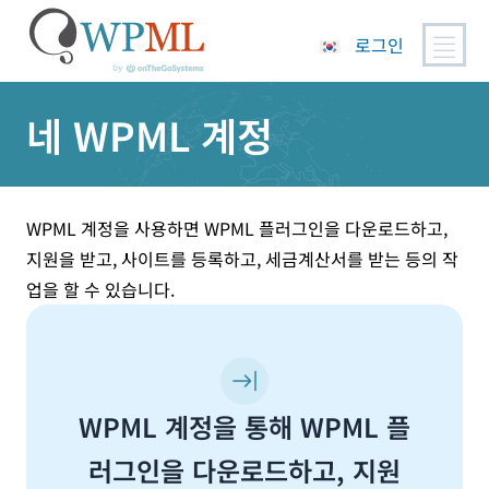
로그인
콘
네 WPML 계정
텐
츠
로
건
너
WPML 계정을 사용하면 WPML 플러그인을 다운로드하고,
뛰
지원을 받고, 사이트를 등록하고, 세금계산서를 받는 등의 작
기
업을 할 수 있습니다.
WPML 계정을 통해 WPML 플
러그인을 다운로드하고, 지원