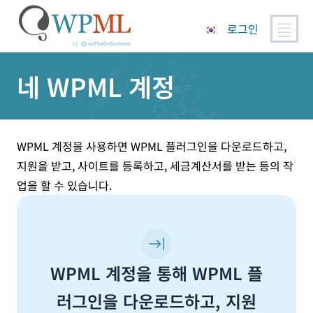
로그인
콘
네 WPML 계정
텐
츠
로
건
너
WPML 계정을 사용하면 WPML 플러그인을 다운로드하고,
뛰
지원을 받고, 사이트를 등록하고, 세금계산서를 받는 등의 작
기
업을 할 수 있습니다.
WPML 계정을 통해 WPML 플
러그인을 다운로드하고, 지원