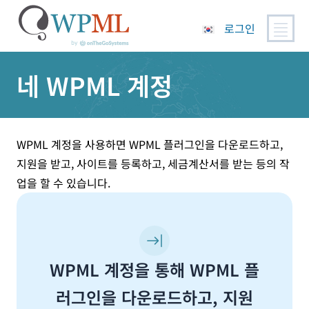
로그인
콘
네 WPML 계정
텐
츠
로
건
너
WPML 계정을 사용하면 WPML 플러그인을 다운로드하고,
뛰
지원을 받고, 사이트를 등록하고, 세금계산서를 받는 등의 작
기
업을 할 수 있습니다.
WPML 계정을 통해 WPML 플
러그인을 다운로드하고, 지원