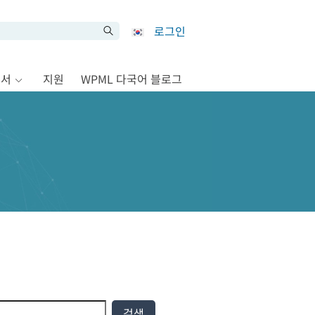
로그인
문서
지원
WPML 다국어 블로그