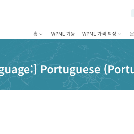
홈
WPML 기능
WPML 가격 책정
nguage:]
Portuguese (Port