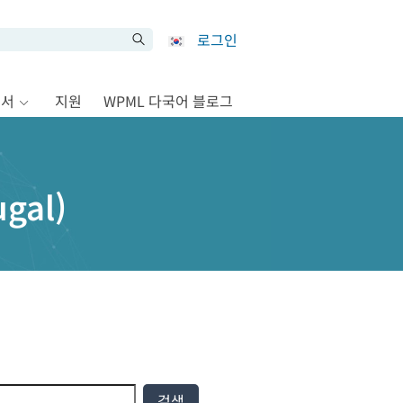
로그인
문서
지원
WPML 다국어 블로그
ugal)