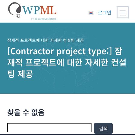
로그인
콘
텐
츠
잠재적 프로젝트에 대한 자세한 컨설팅 제공
로
[Contractor project type:]
잠
건
재적 프로젝트에 대한 자세한 컨설
너
뛰
팅 제공
기
찾을 수 없음