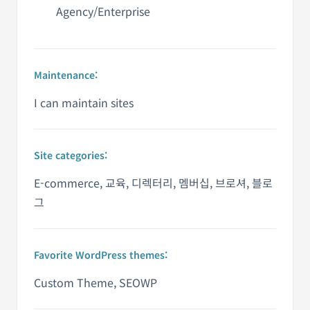
Agency/Enterprise
Maintenance:
I can maintain sites
Site categories:
E-commerce, 교육, 디렉터리, 멤버십, 브로셔, 블로
그
Favorite WordPress themes:
Custom Theme, SEOWP