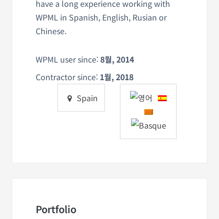
have a long experience working with
WPML in Spanish, English, Rusian or
Chinese.
WPML user since:
8월, 2014
Contractor since:
1월, 2018
Spain
Portfolio