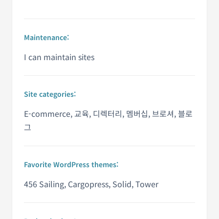
Maintenance:
I can maintain sites
Site categories:
E-commerce, 교육, 디렉터리, 멤버십, 브로셔, 블로
그
Favorite WordPress themes:
456 Sailing, Cargopress, Solid, Tower